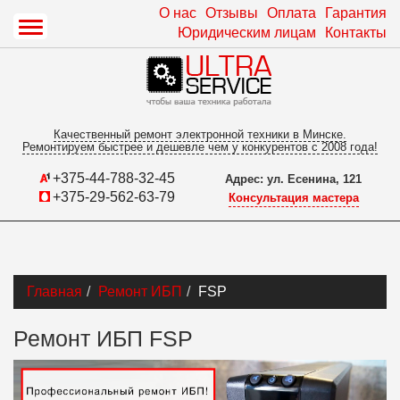
О нас
Отзывы
Оплата
Гарантия
Юридическим лицам
Контакты
Качественный ремонт электронной техники в Минске.
Ремонтируем быстрее и дешевле чем у конкурентов с 2008 года!
+375-44-788-32-45
Адрес: ул. Есенина, 121
+375-29-562-63-79
Консультация мастера
Главная
Ремонт ИБП
FSP
Ремонт ИБП FSP