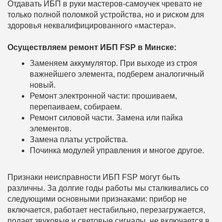
Отдавать ИБП в руки мастеров-самоучек чревато не
только полной поломкой устройства, но и риском для
здоровья неквалифицированного «мастера».
Осуществляем ремонт ИБП FSP в Минске:
Заменяем аккумулятор. При выходе из строя
важнейшего элемента, подберем аналогичный
новый.
Ремонт электронной части: прошиваем,
перепаиваем, собираем.
Ремонт силовой части. Замена или пайка
элементов.
Замена платы устройства.
Починка модулей управления и многое другое.
Признаки неисправности ИБП FSP могут быть
различны. За долгие годы работы мы сталкивались со
следующими основными признаками: прибор не
включается, работает нестабильно, перезагружается,
подает звуковые и световые сигналы, не включается в